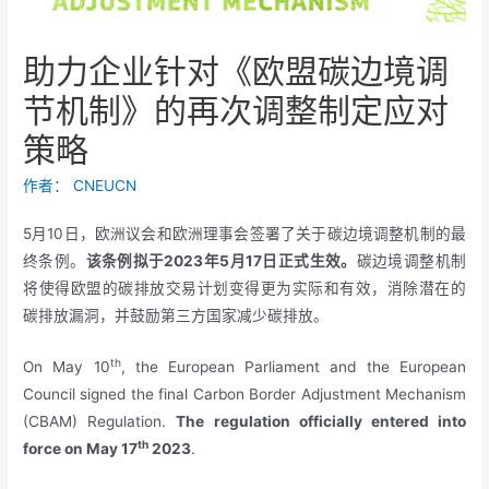
助力企业针对《欧盟碳边境调
节机制》的再次调整制定应对
策略
作者：
CNEUCN
5月10日，欧洲议会和欧洲理事会签署了关于碳边境调整机制的最
终条例。
该条例拟于
2023
年
5
月
17
日正式生效。
碳边境调整机制
将使得欧盟的碳排放交易计划变得更为实际和有效，消除潜在的
碳排放漏洞，并鼓励第三方国家减少碳排放。
th
On May 10
, the European Parliament and the European
Council signed the final Carbon Border Adjustment Mechanism
(CBAM) Regulation.
The regulation officially entered into
th
force on May 17
2023
.