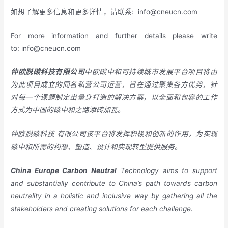
如想了解更多信息和更多详情，请联系:
info@cneucn.com
For more information and further details please write
to:
info@cneucn.com
仲欧脱碳科技有限公司
中欧碳中和可持续城市发展平台项目将由
为此项目成立的同名私营公司运营，旨在通过聚集各方优势，针
对每一个课题制定出量身打造的解决方案，以全面和包容的工作
方式为中国的碳中和之路添砖加瓦。
仲欧脱碳科技
有限公司该平台将发挥积极和创新的作用，为实现
碳中和所需的构想、塑造、设计和实现转型提供服务。
China
Europe
Carbon Neutral
Technology aims to support
and substantially contribute to China’s path towards carbon
neutrality in a holistic and inclusive way by gathering all the
stakeholders and creating solutions for each challenge.