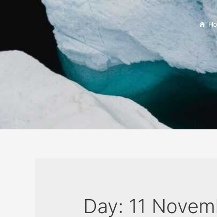
H
Day:
11 Novem