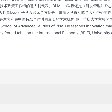
新和技术政策工作组的意大利代表。Di Minin教授还是《研发管理
inin教授是比萨孔子学院联席意方院长，重庆大学伽利略意大利中心
中国持续合作时间最长的学术机构(位于重庆大学主校区内)。 Dr. Albert
School of Advanced Studies of Pisa. He teaches innovation man
ey Round table on the International Economy (BRIE), University 