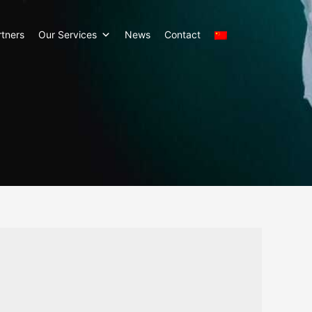
rtners
Our Services
News
Contact