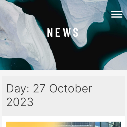
NEWS
Day:
27 October
2023