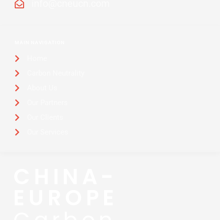
info@cneucn.com
MAIN NAVIGATION
Home
Carbon Neutrality
About Us
Our Partners
Our Clients
Our Services
CHINA-
EUROPE