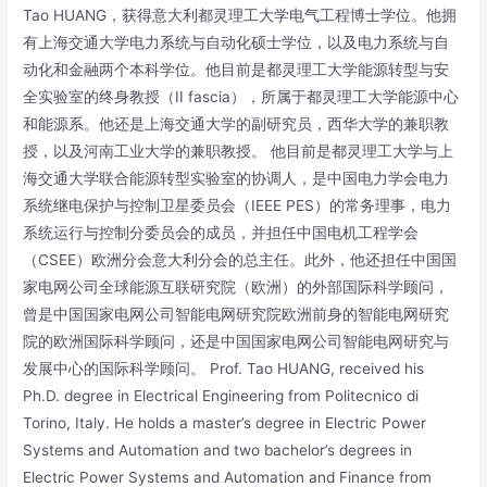
Tao HUANG，获得意大利都灵理工大学电气工程博士学位。他拥
有上海交通大学电力系统与自动化硕士学位，以及电力系统与自
动化和金融两个本科学位。他目前是都灵理工大学能源转型与安
全实验室的终身教授（II fascia），所属于都灵理工大学能源中心
和能源系。他还是上海交通大学的副研究员，西华大学的兼职教
授，以及河南工业大学的兼职教授。 他目前是都灵理工大学与上
海交通大学联合能源转型实验室的协调人，是中国电力学会电力
系统继电保护与控制卫星委员会（IEEE PES）的常务理事，电力
系统运行与控制分委员会的成员，并担任中国电机工程学会
（CSEE）欧洲分会意大利分会的总主任。此外，他还担任中国国
家电网公司全球能源互联研究院（欧洲）的外部国际科学顾问，
曾是中国国家电网公司智能电网研究院欧洲前身的智能电网研究
院的欧洲国际科学顾问，还是中国国家电网公司智能电网研究与
发展中心的国际科学顾问。 Prof. Tao HUANG, received his
Ph.D. degree in Electrical Engineering from Politecnico di
Torino, Italy. He holds a master’s degree in Electric Power
Systems and Automation and two bachelor’s degrees in
Electric Power Systems and Automation and Finance from